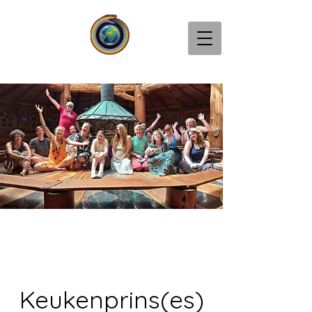
Keukenprins(es)