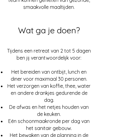
team kunnen genieten van gezonde,
smaakvolle maaltijden.
Wat ga je doen?
Tijdens een retreat van 2 tot 5 dagen
ben jij verantwoordelijk voor:
Het bereiden van ontbijt, lunch en
diner voor maximaal 30 personen.
Het verzorgen van koffie, thee, water
en andere drankjes gedurende de
dag.
De afwas en het netjes houden van
de keuken.
Eén schoonmaakronde per dag van
het sanitair gebouw.
Het bewaken van de planning in de