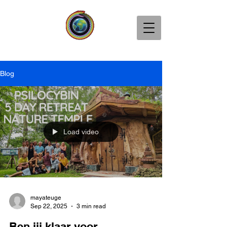
Blog
Load video
mayateuge
Sep 22, 2025
3 min read
Ben jij klaar voor