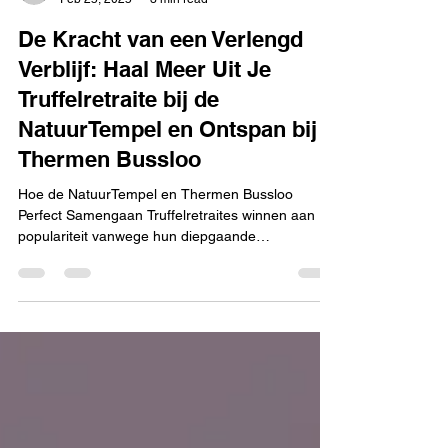
mayateuge
Feb 25, 2025
3 min read
De Kracht van een Verlengd
Verblijf: Haal Meer Uit Je
Truffelretraite bij de
NatuurTempel en Ontspan bij
Thermen Bussloo
Hoe de NatuurTempel en Thermen Bussloo
Perfect Samengaan Truffelretraites winnen aan
populariteit vanwege hun diepgaande
therapeutische...