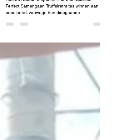
Thermen Bussloo
Hoe de NatuurTempel en Thermen Bussloo
Perfect Samengaan Truffelretraites winnen aan
populariteit vanwege hun diepgaande
therapeutische...