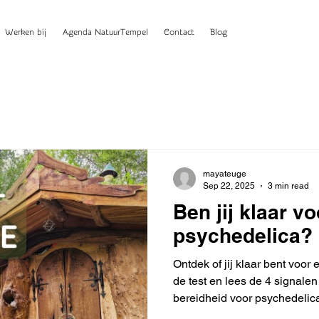
Werken bij
Agenda NatuurTempel
Contact
Blog
mayateuge
Sep 22, 2025
3 min read
Ben jij klaar vo
psychedelica? 
Ontdek of jij klaar bent voor 
de test en lees de 4 signalen
bereidheid voor psychedelic