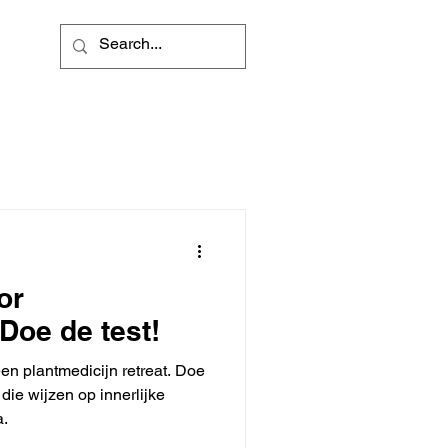
or
Doe de test!
een plantmedicijn retreat. Doe
 die wijzen op innerlijke
a.