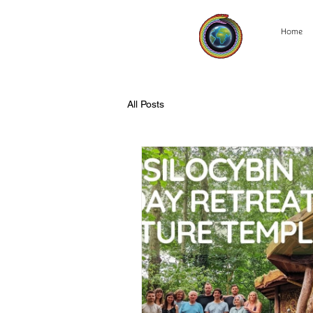
Home
All Posts