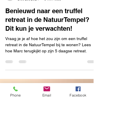
mayateuge
Dec 29, 2024
3 min read
Benieuwd naar een truffel
retreat in de NatuurTempel?
Dit kun je verwachten!
Vraag je je af hoe het zou zijn om een truffel
retreat in de NatuurTempel bij te wonen? Lees
hoe Marc terugkijkt op zijn 5 daagse retreat.
Phone
Email
Facebook